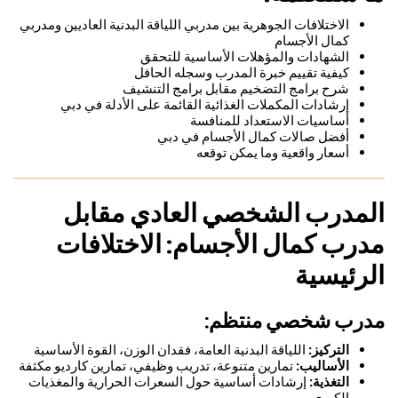
الاختلافات الجوهرية بين مدربي اللياقة البدنية العاديين ومدربي
كمال الأجسام
الشهادات والمؤهلات الأساسية للتحقق
كيفية تقييم خبرة المدرب وسجله الحافل
شرح برامج التضخيم مقابل برامج التنشيف
إرشادات المكملات الغذائية القائمة على الأدلة في دبي
أساسيات الاستعداد للمنافسة
أفضل صالات كمال الأجسام في دبي
أسعار واقعية وما يمكن توقعه
المدرب الشخصي العادي مقابل
مدرب كمال الأجسام: الاختلافات
الرئيسية
مدرب شخصي منتظم:
التركيز:
اللياقة البدنية العامة، فقدان الوزن، القوة الأساسية
الأساليب:
تمارين متنوعة، تدريب وظيفي، تمارين كارديو مكثفة
التغذية:
إرشادات أساسية حول السعرات الحرارية والمغذيات
الكبرى