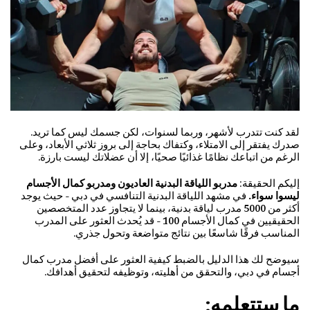
لقد كنت تتدرب لأشهر، وربما لسنوات، لكن جسمك ليس كما تريد.
صدرك يفتقر إلى الامتلاء، وكتفاك بحاجة إلى بروز ثلاثي الأبعاد، وعلى
الرغم من اتباعك نظامًا غذائيًا صحيًا، إلا أن عضلاتك ليست بارزة.
إليكم الحقيقة:
مدربو اللياقة البدنية العاديون ومدربو كمال الأجسام
ليسوا سواء.
في مشهد اللياقة البدنية التنافسي في دبي - حيث يوجد
أكثر من 5000 مدرب لياقة بدنية، بينما لا يتجاوز عدد المتخصصين
الحقيقيين في كمال الأجسام 100 - قد يُحدث العثور على المدرب
المناسب فرقًا شاسعًا بين نتائج متواضعة وتحول جذري.
سيوضح لك هذا الدليل بالضبط كيفية العثور على أفضل مدرب كمال
أجسام في دبي، والتحقق من أهليته، وتوظيفه لتحقيق أهدافك.
ما ستتعلمه: